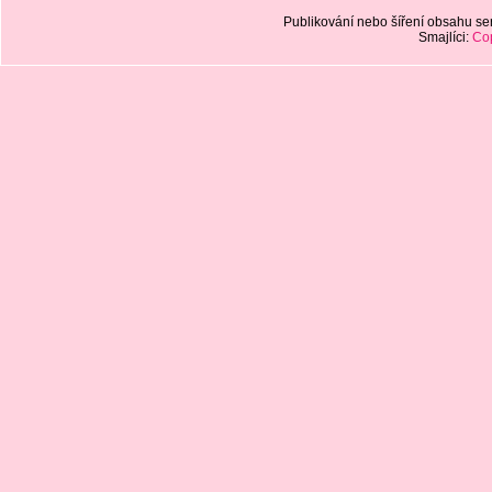
Publikování nebo šíření obsahu 
Smajlíci:
Cop