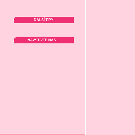
DALŠÍ TIPY
NAVŠTIVTE NÁS ...