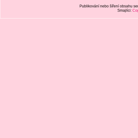
Publikování nebo šíření obsahu 
Smajlíci:
Cop