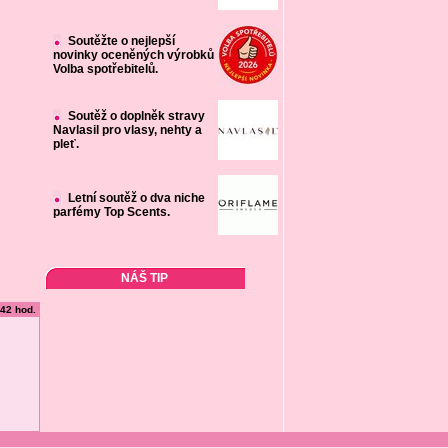
Soutěžte o nejlepší
novinky oceněných výrobků
Volba spotřebitelů.
Soutěž o doplněk stravy
Navlasil pro vlasy, nehty a
pleť.
Letní soutěž o dva niche
parfémy Top Scents.
NÁŠ TIP
:42 hod.