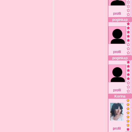
profil
poginkap
profil
poginkap
profil
Korina
profil