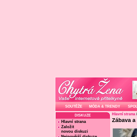
SOUTĚŽE
MÓDA & TRENDY
SPO
Hlavní strana
DISKUZE
Zábava a
Hlavní strana
Založit
novou diskuzi
Nejnovější diskuze