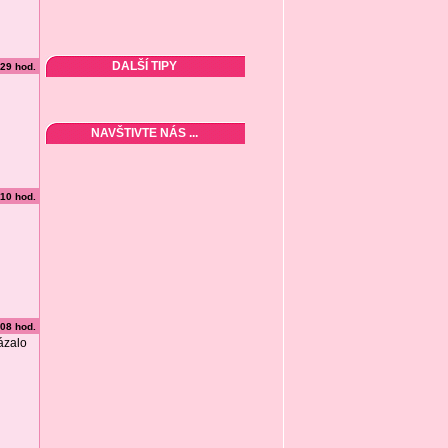
DALŠÍ TIPY
:29 hod.
NAVŠTIVTE NÁS ...
:10 hod.
:08 hod.
ázalo