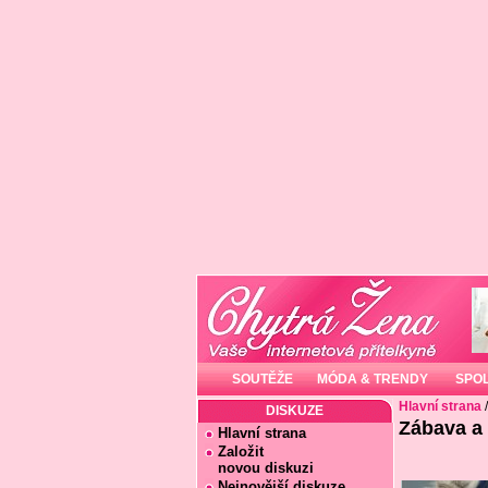
SOUTĚŽE
MÓDA & TRENDY
SPO
Hlavní strana
DISKUZE
Zábava a
Hlavní strana
Založit
novou diskuzi
Nejnovější diskuze