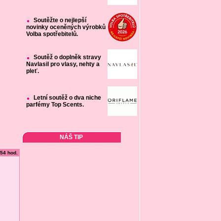
Soutěžte o nejlepší
novinky oceněných výrobků
Volba spotřebitelů.
Soutěž o doplněk stravy
Navlasil pro vlasy, nehty a
pleť.
Letní soutěž o dva niche
parfémy Top Scents.
NÁŠ TIP
:54 hod.