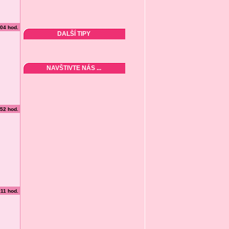
:04 hod.
DALŠÍ TIPY
NAVŠTIVTE NÁS ...
:52 hod.
:11 hod.