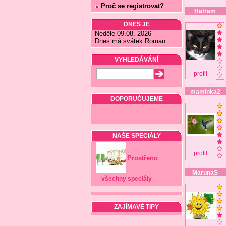
Proč se registrovat?
Hatram
DNES JE
Neděle 09.08. 2026
Dnes má svátek Roman
VYHLEDÁVÁNÍ
profil
maminka2
DOPORUČUJEME
NAŠE SPECIÁLY
profil
Prostřeno
MarunaS
všechny speciály
ZAJÍMAVÉ TIPY