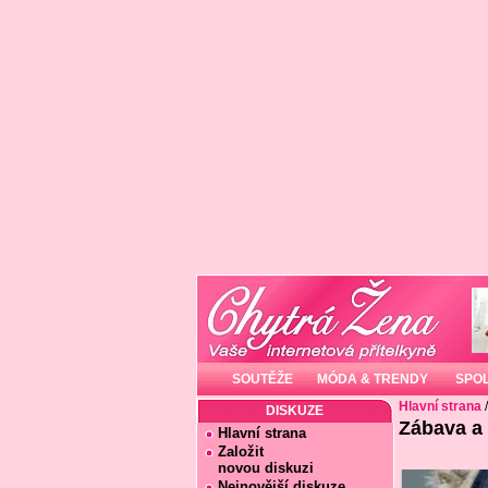
SOUTĚŽE
MÓDA & TRENDY
SPO
Hlavní strana
DISKUZE
Zábava a
Hlavní strana
Založit
novou diskuzi
Nejnovější diskuze