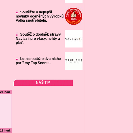
Soutěžte o nejlepší
novinky oceněných výrobků
Volba spotřebitelů.
Soutěž o doplněk stravy
Navlasil pro vlasy, nehty a
pleť.
Letní soutěž o dva niche
parfémy Top Scents.
NÁŠ TIP
:21 hod.
:16 hod.