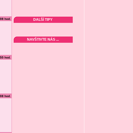
:08 hod.
DALŠÍ TIPY
NAVŠTIVTE NÁS ...
:55 hod.
:08 hod.