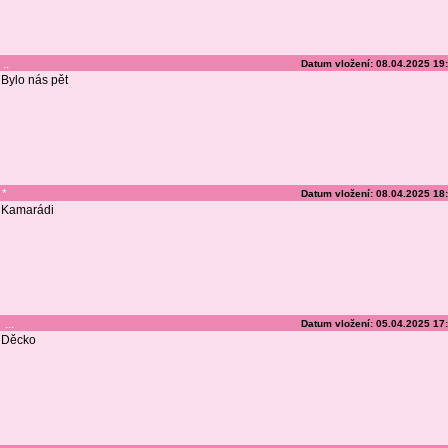
..
Datum vložení: 08.04.2025 19
Bylo nás pět
*
Datum vložení: 08.04.2025 18
Kamarádi
...
Datum vložení: 05.04.2025 17
Děcko