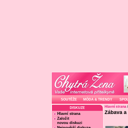
SOUTĚŽE
MÓDA & TRENDY
SPO
Hlavní strana
DISKUZE
Zábava a
Hlavní strana
Založit
novou diskuzi
Nejnovější diskuze