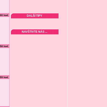
:00 hod.
DALŠÍ TIPY
NAVŠTIVTE NÁS ...
:58 hod.
:59 hod.