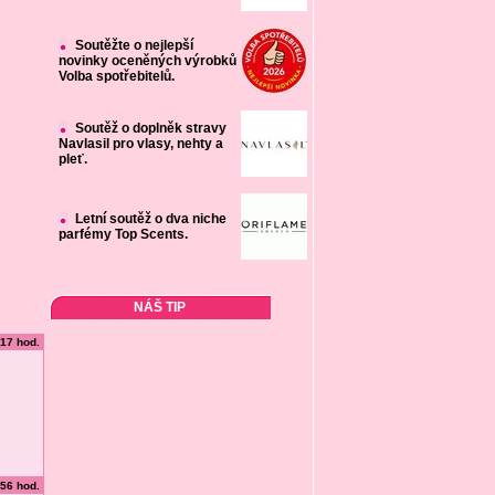
Soutěžte o nejlepší
novinky oceněných výrobků
Volba spotřebitelů.
Soutěž o doplněk stravy
Navlasil pro vlasy, nehty a
pleť.
Letní soutěž o dva niche
parfémy Top Scents.
NÁŠ TIP
:17 hod.
:56 hod.