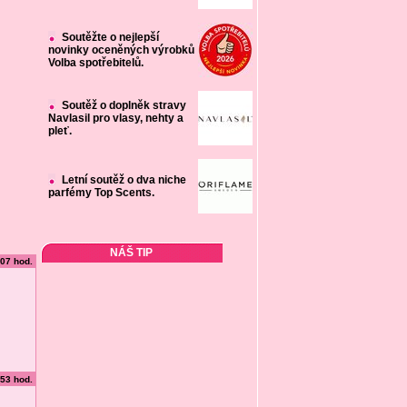
Soutěžte o nejlepší
novinky oceněných výrobků
Volba spotřebitelů.
Soutěž o doplněk stravy
Navlasil pro vlasy, nehty a
pleť.
Letní soutěž o dva niche
parfémy Top Scents.
NÁŠ TIP
:07 hod.
:53 hod.