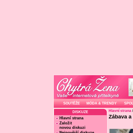
SOUTĚŽE
MÓDA & TRENDY
SPO
Hlavní strana
DISKUZE
Zábava a
Hlavní strana
Založit
novou diskuzi
Nejnovější diskuze