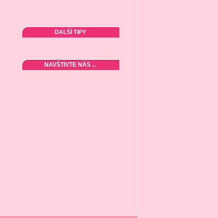
DALŠÍ TIPY
NAVŠTIVTE NÁS ...