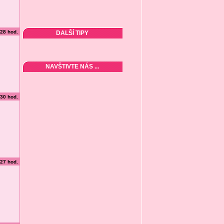
:28 hod.
DALŠÍ TIPY
NAVŠTIVTE NÁS ...
:30 hod.
:27 hod.