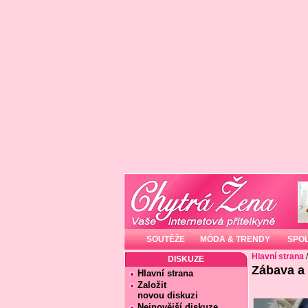
SOUTĚŽE
MÓDA & TRENDY
SPO
Hlavní strana
DISKUZE
Zábava a
Hlavní strana
Založit
novou diskuzi
Nejnovější diskuze