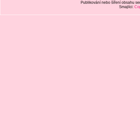
Publikování nebo šíření obsahu 
Smajlíci:
Cop