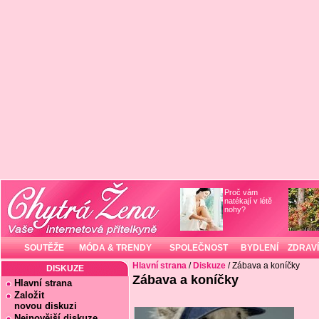
Proč vám
natékají v létě
nohy?
SOUTĚŽE
MÓDA & TRENDY
SPOLEČNOST
BYDLENÍ
ZDRAVÍ
Hlavní strana
/
Diskuze
/ Zábava a koníčky
DISKUZE
Zábava a koníčky
Hlavní strana
Založit
novou diskuzi
Nejnovější diskuze