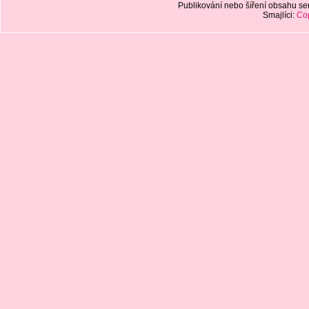
Publikování nebo šíření obsahu 
Smajlíci:
Cop